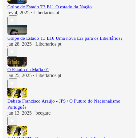
Golpe de Estado T3 E11 O estado da Nação
fev 4, 2025
Libertarios.pt
•
Golpe de Estado T3 E10 Uma nova Era para os Libertários?
jan 28, 2025
Libertarios.pt
•
O Estado da Máfia 01
jan 25, 2025
Libertarios.pt
•
Debate Francisco Araújo - JPS / O Futuro do Nacionalismo
Português
jan 13, 2025
beegarc
•