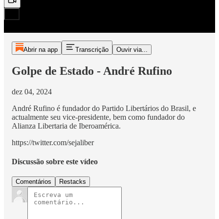
Abrir na app
Transcrição
Ouvir via...
Golpe de Estado - André Rufino
dez 04, 2024
André Rufino é fundador do Partido Libertários do Brasil, e
actualmente seu vice-presidente, bem como fundador do
Alianza Libertaria de Iberoamérica.
https://twitter.com/sejaliber
Discussão sobre este vídeo
Comentários
Restacks