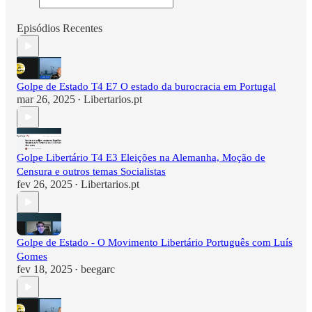
Episódios Recentes
Golpe de Estado T4 E7 O estado da burocracia em Portugal
mar 26, 2025
Libertarios.pt
•
Golpe Libertário T4 E3 Eleições na Alemanha, Moção de
Censura e outros temas Socialistas
fev 26, 2025
Libertarios.pt
•
Golpe de Estado - O Movimento Libertário Português com Luís
Gomes
fev 18, 2025
beegarc
•