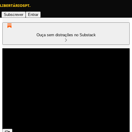
Subscrever
Entrar
Ouça sem distrações no Substack