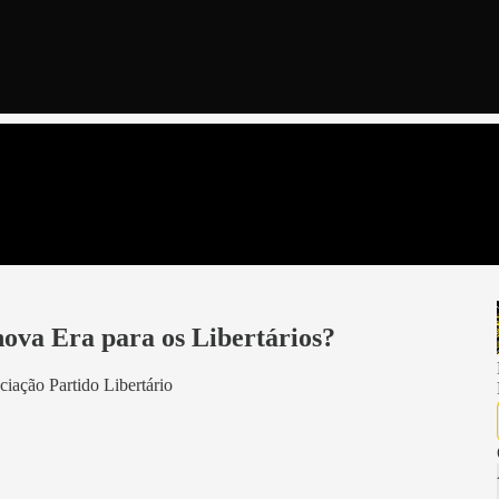
ova Era para os Libertários?
iação Partido Libertário