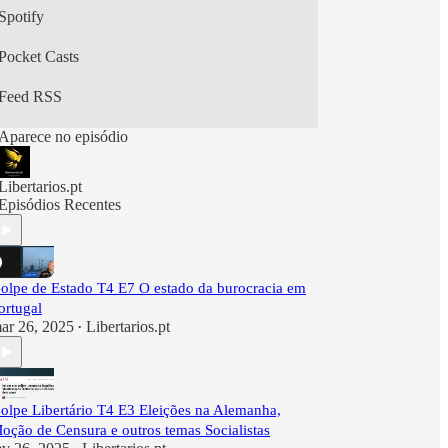
Spotify
Pocket Casts
Feed RSS
Aparece no episódio
Libertarios.pt
Episódios Recentes
olpe de Estado T4 E7 O estado da burocracia em
ortugal
ar 26, 2025
Libertarios.pt
•
olpe Libertário T4 E3 Eleições na Alemanha,
oção de Censura e outros temas Socialistas