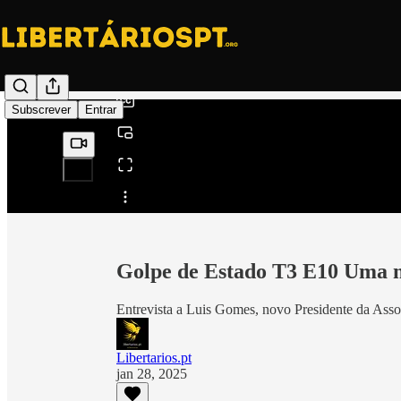
0:00
/
Subscrever
Entrar
Partilhar a partir de0:00
Golpe de Estado T3 E10 Uma n
Entrevista a Luis Gomes, novo Presidente da Assoc
Libertarios.pt
jan 28, 2025