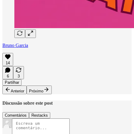
Bruno Garcia
14
6
3
Partilhar
Anterior
Próximo
Discussão sobre este post
Comentários
Restacks