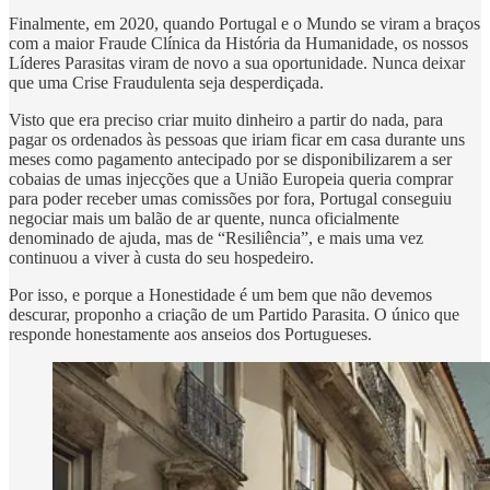
Finalmente, em 2020, quando Portugal e o Mundo se viram a braços
com a maior Fraude Clínica da História da Humanidade, os nossos
Líderes Parasitas viram de novo a sua oportunidade. Nunca deixar
que uma Crise Fraudulenta seja desperdiçada.
Visto que era preciso criar muito dinheiro a partir do nada, para
pagar os ordenados às pessoas que iriam ficar em casa durante uns
meses como pagamento antecipado por se disponibilizarem a ser
cobaias de umas injecções que a União Europeia queria comprar
para poder receber umas comissões por fora, Portugal conseguiu
negociar mais um balão de ar quente, nunca oficialmente
denominado de ajuda, mas de “Resiliência”, e mais uma vez
continuou a viver à custa do seu hospedeiro.
Por isso, e porque a Honestidade é um bem que não devemos
descurar, proponho a criação de um Partido Parasita. O único que
responde honestamente aos anseios dos Portugueses.