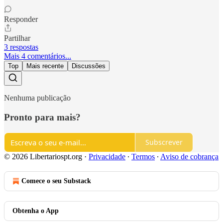
Responder
Partilhar
3 respostas
Mais 4 comentários...
Top
Mais recente
Discussões
Nenhuma publicação
Pronto para mais?
Subscrever
© 2026 Libertariospt.org
·
Privacidade
∙
Termos
∙
Aviso de cobrança
Comece o seu Substack
Obtenha o App