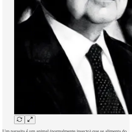
Um parasita é um animal (normalmente insecto) que se alimenta do