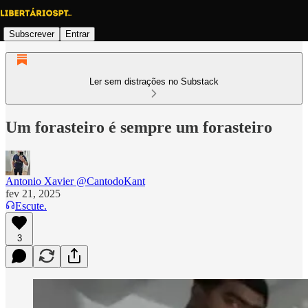
Subscrever
Entrar
Ler sem distrações no Substack
Um forasteiro é sempre um forasteiro
Antonio Xavier @CantodoKant
fev 21, 2025
Escute.
3