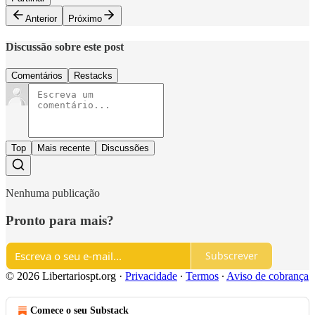
Anterior
Próximo
Discussão sobre este post
Comentários
Restacks
Top
Mais recente
Discussões
Nenhuma publicação
Pronto para mais?
Subscrever
© 2026 Libertariospt.org
·
Privacidade
∙
Termos
∙
Aviso de cobrança
Comece o seu Substack