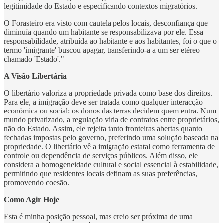
legitimidade do Estado e especificando contextos migratórios.
O Forasteiro era visto com cautela pelos locais, desconfiança que
diminuía quando um habitante se responsabilizava por ele. Essa
responsabilidade, atribuída ao habitante e aos habitantes, foi o que o
termo 'imigrante' buscou apagar, transferindo-a a um ser etéreo
chamado 'Estado'."
A Visão Libertária
O libertário valoriza a propriedade privada como base dos direitos.
Para ele, a imigração deve ser tratada como qualquer interacção
económica ou social: os donos das terras decidem quem entra. Num
mundo privatizado, a regulação viria de contratos entre proprietários,
não do Estado. Assim, ele rejeita tanto fronteiras abertas quanto
fechadas impostas pelo governo, preferindo uma solução baseada na
propriedade. O libertário vê a imigração estatal como ferramenta de
controle ou dependência de serviços públicos. Além disso, ele
considera a homogeneidade cultural e social essencial à estabilidade,
permitindo que residentes locais definam as suas preferências,
promovendo coesão.
Como Agir Hoje
Esta é minha posição pessoal, mas creio ser próxima de uma