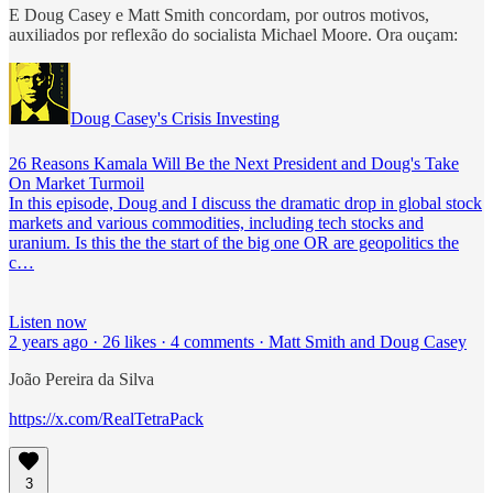
E Doug Casey e Matt Smith concordam, por outros motivos,
auxiliados por reflexão do socialista Michael Moore. Ora ouçam:
Doug Casey's Crisis Investing
26 Reasons Kamala Will Be the Next President and Doug's Take
On Market Turmoil
In this episode, Doug and I discuss the dramatic drop in global stock
markets and various commodities, including tech stocks and
uranium. Is this the the start of the big one OR are geopolitics the
c…
Listen now
2 years ago · 26 likes · 4 comments · Matt Smith and Doug Casey
João Pereira da Silva
https://x.com/RealTetraPack
3