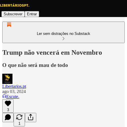
Subscrever
Entrar
Ler sem distrações no Substack
Trump não vencerá em Novembro
O que não será mau de todo
Libertarios.pt
ago 03, 2024
Escute.
3
1