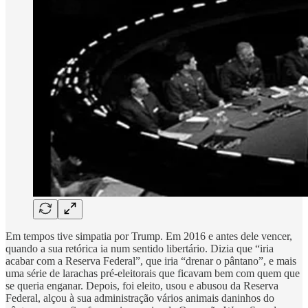
Em tempos tive simpatia por Trump. Em 2016 e antes dele vencer,
quando a sua retórica ia num sentido libertário. Dizia que “iria
acabar com a Reserva Federal”, que iria “drenar o pântano”, e mais
uma série de larachas pré-eleitorais que ficavam bem com quem que
se queria enganar. Depois, foi eleito, usou e abusou da Reserva
Federal, alçou à sua administração vários animais daninhos do