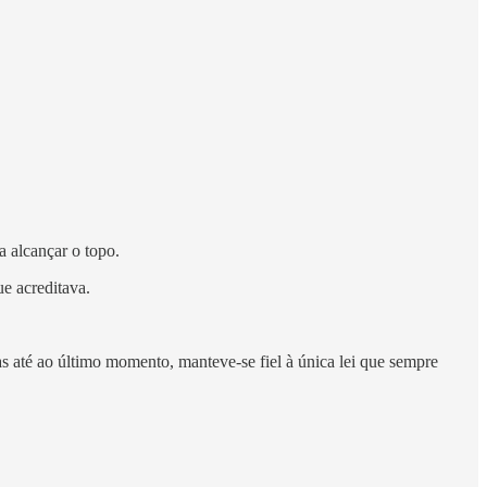
a alcançar o topo.
ue acreditava.
as até ao último momento, manteve-se fiel à única lei que sempre