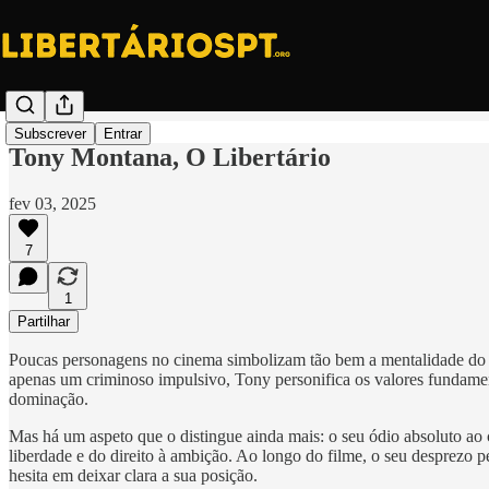
Subscrever
Entrar
Tony Montana, O Libertário
fev 03, 2025
7
1
Partilhar
Poucas personagens no cinema simbolizam tão bem a mentalidade do a
apenas um criminoso impulsivo, Tony personifica os valores fundament
dominação.
Mas há um aspeto que o distingue ainda mais: o seu ódio absoluto ao
liberdade e do direito à ambição. Ao longo do filme, o seu desprezo p
hesita em deixar clara a sua posição.