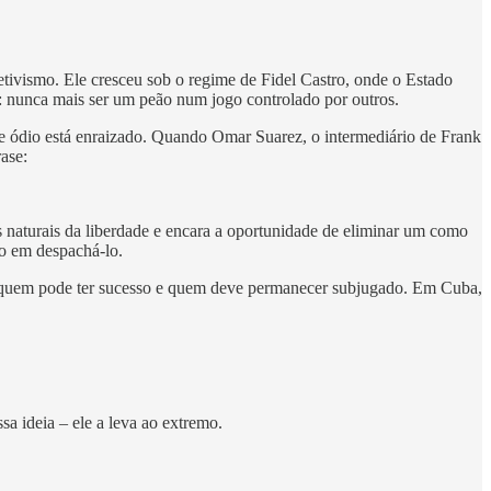
ivismo. Ele cresceu sob o regime de Fidel Castro, onde o Estado
: nunca mais ser um peão num jogo controlado por outros.
e ódio está enraizado. Quando Omar Suarez, o intermediário de Frank
ase:
naturais da liberdade e encara a oportunidade de eliminar um como
so em despachá-lo.
e quem pode ter sucesso e quem deve permanecer subjugado. Em Cuba,
a ideia – ele a leva ao extremo.