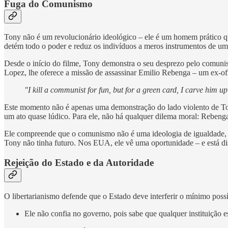
Fuga do Comunismo
Tony não é um revolucionário ideológico – ele é um homem prático q
detém todo o poder e reduz os indivíduos a meros instrumentos de um
Desde o início do filme, Tony demonstra o seu desprezo pelo comuni
Lopez, lhe oferece a missão de assassinar Emilio Rebenga – um ex-ofi
"I kill a communist for fun, but for a green card, I carve him up
Este momento não é apenas uma demonstração do lado violento de Ton
um ato quase lúdico. Para ele, não há qualquer dilema moral: Rebeng
Ele compreende que o comunismo não é uma ideologia de igualdade, 
Tony não tinha futuro. Nos EUA, ele vê uma oportunidade – e está dis
Rejeição do Estado e da Autoridade
O libertarianismo defende que o Estado deve interferir o mínimo poss
Ele não confia no governo, pois sabe que qualquer instituição 