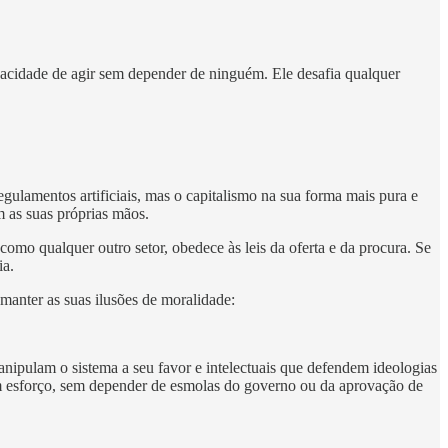
pacidade de agir sem depender de ninguém. Ele desafia qualquer
egulamentos artificiais, mas o capitalismo na sua forma mais pura e
m as suas próprias mãos.
omo qualquer outro setor, obedece às leis da oferta e da procura. Se
ia.
manter as suas ilusões de moralidade:
anipulam o sistema a seu favor e intelectuais que defendem ideologias
 com esforço, sem depender de esmolas do governo ou da aprovação de