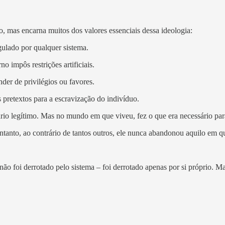
o, mas encarna muitos dos valores essenciais dessa ideologia:
egulado por qualquer sistema.
o impôs restrições artificiais.
der de privilégios ou favores.
 pretextos para a escravização do indivíduo.
ário legítimo. Mas no mundo em que viveu, fez o que era necessário par
entanto, ao contrário de tantos outros, ele nunca abandonou aquilo em q
ão foi derrotado pelo sistema – foi derrotado apenas por si próprio. M