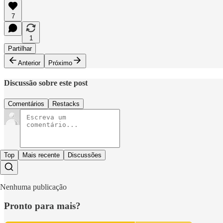
7
1
Partilhar
Anterior
Próximo
Discussão sobre este post
Comentários
Restacks
Top
Mais recente
Discussões
Nenhuma publicação
Pronto para mais?