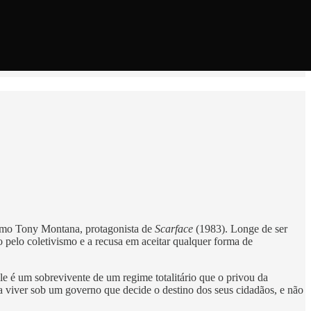
como Tony Montana, protagonista de
Scarface
(1983). Longe de ser
 pelo coletivismo e a recusa em aceitar qualquer forma de
e é um sobrevivente de um regime totalitário que o privou da
ica viver sob um governo que decide o destino dos seus cidadãos, e não