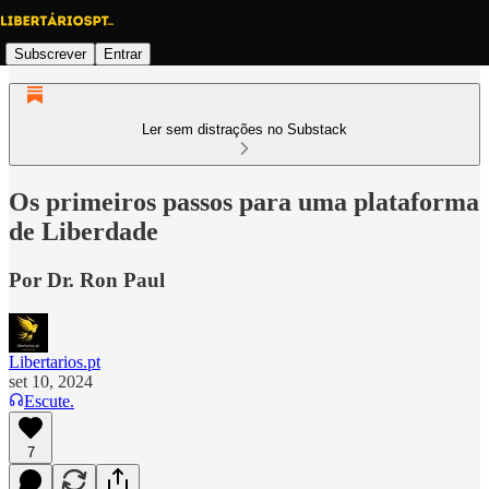
Subscrever
Entrar
Ler sem distrações no Substack
Os primeiros passos para uma plataforma
de Liberdade
Por Dr. Ron Paul
Libertarios.pt
set 10, 2024
Escute.
7