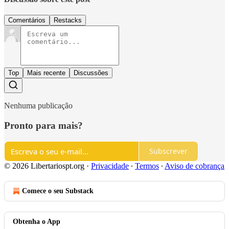
Comentários
Restacks
Top
Mais recente
Discussões
Nenhuma publicação
Pronto para mais?
Subscrever
© 2026 Libertariospt.org
·
Privacidade
∙
Termos
∙
Aviso de cobrança
Comece o seu Substack
Obtenha o App