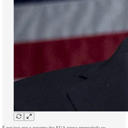
É por isso que o governo dos EUA estava propositada ou