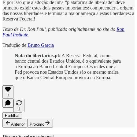
É por isso que a adoção de uma “plataforma de liberdade” deve
primeiro exigir estes dois passos importantes: compreender a origem
das nossas liberdades e terminar a maior ameaça a estas liberdades: a
Reserva Federal!
Texto de Dr. Ron Paul, publicado originalmente no site do
Ron
Paul Institute
.
Tradução de
Bruno Garcia
Nota do libertarios.pt:
A Reserva Federal, como
banco central dos Estados Unidos, é o equivalente para
a Europa ao Banco Central Europeu. Os males que a
Fed provoca nos Estados Unidos são os mesmo males
que o Banco Central Europeu provoca na Europa.
7
1
Partilhar
Anterior
Próximo
Discussão sobre este post