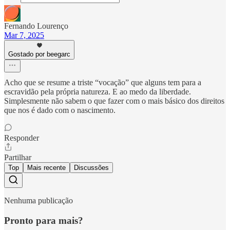
Fernando Lourenço
Mar 7, 2025
Gostado por beegarc
Acho que se resume a triste “vocação” que alguns tem para a
escravidão pela própria natureza. E ao medo da liberdade.
Simplesmente não sabem o que fazer com o mais básico dos direitos
que nos é dado com o nascimento.
Responder
Partilhar
Top
Mais recente
Discussões
Nenhuma publicação
Pronto para mais?