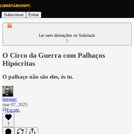
Subscrever
Entrar
Ler sem distrações no Substack
O Circo da Guerra com Palhaços
Hipócritas
O palhaço não são eles, és tu.
beegarc
mar 07, 2025
Escute.
7