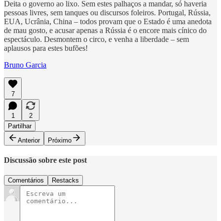
Deita o governo ao lixo. Sem estes palhaços a mandar, só haveria
pessoas livres, sem tanques ou discursos foleiros. Portugal, Rússia,
EUA, Ucrânia, China – todos provam que o Estado é uma anedota
de mau gosto, e acusar apenas a Rússia é o encore mais cínico do
espectáculo. Desmontem o circo, e venha a liberdade – sem
aplausos para estes bufões!
Bruno Garcia
7
1
2
Partilhar
Anterior
Próximo
Discussão sobre este post
Comentários
Restacks