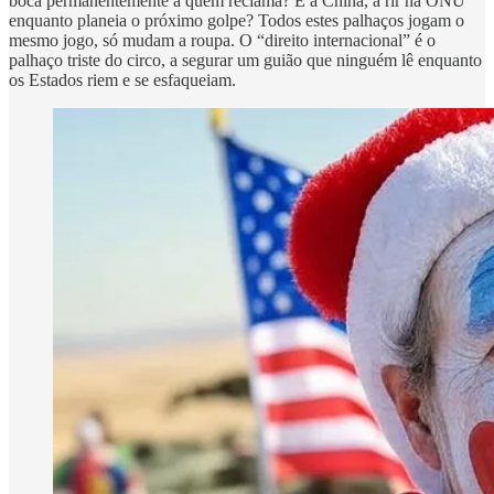
boca permanentemente a quem reclama? E a China, a rir na ONU
enquanto planeia o próximo golpe? Todos estes palhaços jogam o
mesmo jogo, só mudam a roupa. O “direito internacional” é o
palhaço triste do circo, a segurar um guião que ninguém lê enquanto
os Estados riem e se esfaqueiam.