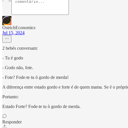
OstrichEconomics
Jul 15, 2024
2 bebés conversam:
- Tu é godo
- Godo não, fote.
- Fote? Fode-te tu ó gordo de merda!
A diferença entre estado gordo e forte é de quem mama. Se é o própri
Portanto:
Estado Forte? Fode-te tu ò gordo de merda.
Responder