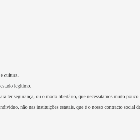
e cultura.
estado legitimo.
ara ter segurança, ou o modo libertário, que necessitamos muito pouco 
divíduo, não nas instituições estatais, que é o nosso contracto social d