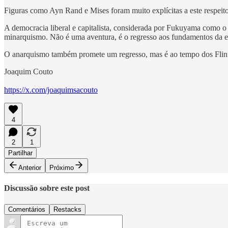
Figuras como Ayn Rand e Mises foram muito explícitas a este respeit
A democracia liberal e capitalista, considerada por Fukuyama como o
minarquismo. Não é uma aventura, é o regresso aos fundamentos da e
O anarquismo também promete um regresso, mas é ao tempo dos Flint
Joaquim Couto
https://x.com/joaquimsacouto
4
2
1
Partilhar
Anterior
Próximo
Discussão sobre este post
Comentários
Restacks