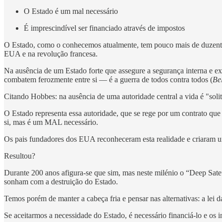
O Estado é um mal necessário
É imprescindível ser financiado através de impostos
O Estado, como o conhecemos atualmente, tem pouco mais de duzentos
EUA e na revolução francesa.
Na ausência de um Estado forte que assegure a segurança interna e ext
combatem ferozmente entre si — é a guerra de todos contra todos (
Be
Citando Hobbes: na ausência de uma autoridade central a vida é "solitá
O Estado representa essa autoridade, que se rege por um contrato q
si, mas é um MAL necessário.
Os pais fundadores dos EUA reconheceram esta realidade e criaram um
Resultou?
Durante 200 anos afigura-se que sim, mas neste milénio o “Deep Sate” 
sonham com a destruição do Estado.
Temos porém de manter a cabeça fria e pensar nas alternativas: a lei da
Se aceitarmos a necessidade do Estado, é necessário financiá-lo e os i