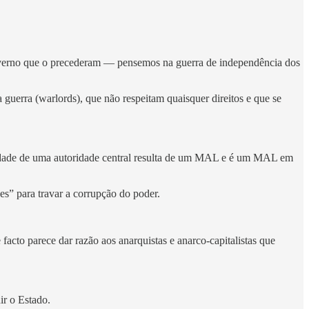
 governo que o precederam — pensemos na guerra de independência dos
 guerra (warlords), que não respeitam quaisquer direitos e que se
ssidade de uma autoridade central resulta de um MAL e é um MAL em
s” para travar a corrupção do poder.
acto parece dar razão aos anarquistas e anarco-capitalistas que
ir o Estado.