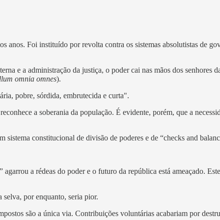
 anos. Foi instituído por revolta contra os sistemas absolutistas de
erna e a administração da justiça, o poder cai nas mãos dos senhores da
llum omnia omnes
).
ria, pobre, sórdida, embrutecida e curta".
ue reconhece a soberania da população. É evidente, porém, que a nece
 sistema constitucional de divisão de poderes e de “checks and balance
agarrou a rédeas do poder e o futuro da república está ameaçado. Este f
 selva, por enquanto, seria pior.
mpostos são a única via. Contribuições voluntárias acabariam por destru