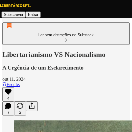
Subscrever
Entrar
Ler sem distrações no Substack
Libertarianismo VS Nacionalismo
A Urgência de um Esclarecimento
out 11, 2024
Escute.
4
7
2