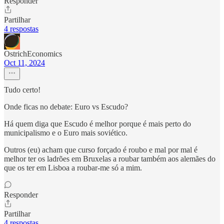
Responder
Partilhar
4 respostas
OstrichEconomics
Oct 11, 2024
Tudo certo!
Onde ficas no debate: Euro vs Escudo?
Há quem diga que Escudo é melhor porque é mais perto do
municipalismo e o Euro mais soviético.
Outros (eu) acham que curso forçado é roubo e mal por mal é
melhor ter os ladrões em Bruxelas a roubar também aos alemães do
que os ter em Lisboa a roubar-me só a mim.
Responder
Partilhar
4 respostas