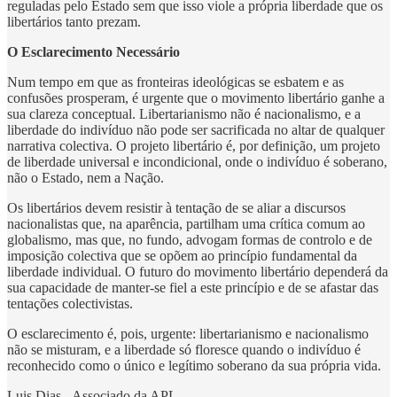
reguladas pelo Estado sem que isso viole a própria liberdade que os
libertários tanto prezam.
O Esclarecimento Necessário
Num tempo em que as fronteiras ideológicas se esbatem e as
confusões prosperam, é urgente que o movimento libertário ganhe a
sua clareza conceptual. Libertarianismo não é nacionalismo, e a
liberdade do indivíduo não pode ser sacrificada no altar de qualquer
narrativa colectiva. O projeto libertário é, por definição, um projeto
de liberdade universal e incondicional, onde o indivíduo é soberano,
não o Estado, nem a Nação.
Os libertários devem resistir à tentação de se aliar a discursos
nacionalistas que, na aparência, partilham uma crítica comum ao
globalismo, mas que, no fundo, advogam formas de controlo e de
imposição colectiva que se opõem ao princípio fundamental da
liberdade individual. O futuro do movimento libertário dependerá da
sua capacidade de manter-se fiel a este princípio e de se afastar das
tentações colectivistas.
O esclarecimento é, pois, urgente: libertarianismo e nacionalismo
não se misturam, e a liberdade só floresce quando o indivíduo é
reconhecido como o único e legítimo soberano da sua própria vida.
Luis Dias - Associado da APL