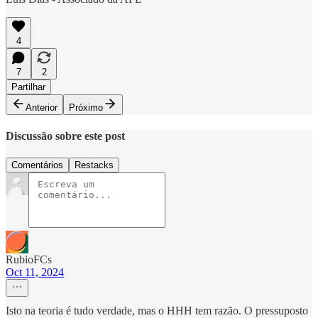
4
7
2
Partilhar
Anterior
Próximo
Discussão sobre este post
Comentários
Restacks
RubioFCs
Oct 11, 2024
Isto na teoria é tudo verdade, mas o HHH tem razão. O pressuposto