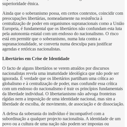
superioridade étnica.
Ainda que o soberanismo possa, em certos contextos, coincidir com
preocupações libertárias, nomeadamente na resistência à
centralização de poder em organismos supranacionais como a União
Europeia, é fundamental que os libertários não confundam esta luta
pela autonomia estatal com um endosso do nacionalismo. O risco
está em permitir que o soberanismo, numa luta contra a
supranacionalidade, se converta numa desculpa para justificar
agendas e retóricas nacionalistas.
Libertários em Crise de Identidade
O facto de alguns libertários se verem atraídos por discursos
nacionalistas revela uma imaturidade ideológica que não pode ser
ignorada. É verdade que os libertários partilham uma crítica ao
globalismo e à centralização de poder, mas confundir essa crítica
com um endosso do nacionalismo é trair os princípios fundamentais
da liberdade individual. O libertarianismo não advoga fronteiras
rígidas nem a imposição de uma identidade nacional, mas sim a
liberdade de escolha, de movimento, de associação e de dissociação.
A defesa da soberania do indivíduo é incompatível com a
subordinação a qualquer projecto nacionalista. A identidade de um
povo ou a cultura de uma nação não podem ser impostas ou