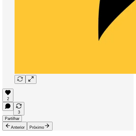
2
3
Partilhar
Anterior
Próximo