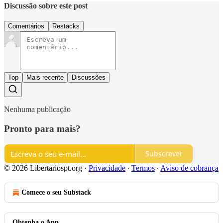
Discussão sobre este post
Comentários
Restacks
Top
Mais recente
Discussões
Nenhuma publicação
Pronto para mais?
Subscrever
© 2026 Libertariospt.org
·
Privacidade
∙
Termos
∙
Aviso de cobrança
Comece o seu Substack
Obtenha o App