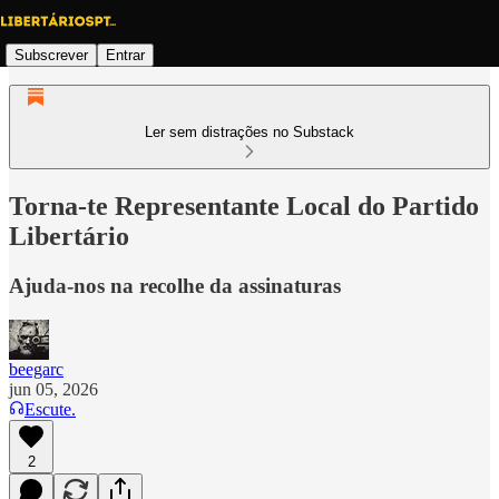
Subscrever
Entrar
Ler sem distrações no Substack
Torna-te Representante Local do Partido
Libertário
Ajuda-nos na recolhe da assinaturas
beegarc
jun 05, 2026
Escute.
2