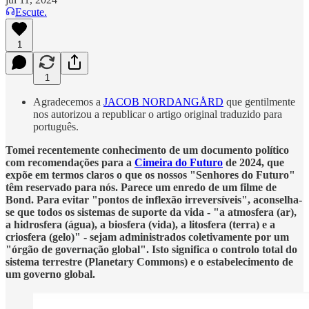
Escute.
1
1
Agradecemos a
JACOB NORDANGÅRD
que gentilmente
nos autorizou a republicar o artigo original traduzido para
português.
Tomei recentemente conhecimento de um documento político
com recomendações para a
Cimeira do Futuro
de 2024, que
expõe em termos claros o que os nossos "Senhores do Futuro"
têm reservado para nós. Parece um enredo de um filme de
Bond. Para evitar "pontos de inflexão irreversíveis", aconselha-
se que todos os sistemas de suporte da vida - "a atmosfera (ar),
a hidrosfera (água), a biosfera (vida), a litosfera (terra) e a
criosfera (gelo)" - sejam administrados coletivamente por um
"órgão de governação global". Isto significa o controlo total do
sistema terrestre (Planetary Commons) e o estabelecimento de
um governo global.