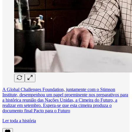
A Global Challenges Foundation, juntamente com o Stimson
Institute, desempenhou um papel proeminente nos preparativos para
a histórica reunião das Nações Unidas, a Cimeira do Futuro, a
realizar em setembro. Espera-se que esta cimeira produza o
documento final Pacto para o Futuro
Ler toda a história