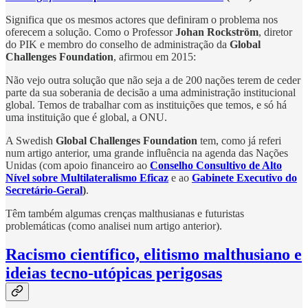
Significa que os mesmos actores que definiram o problema nos
oferecem a solução. Como o Professor
Johan Rockström
, diretor
do PIK e membro do conselho de administração da
Global
Challenges Foundation
, afirmou em 2015:
Não vejo outra solução que não seja a de 200 nações terem de ceder
parte da sua soberania de decisão a uma administração institucional
global. Temos de trabalhar com as instituições que temos, e só há
uma instituição que é global, a ONU.
A Swedish
Global Challenges Foundation
tem, como já referi
num artigo anterior, uma grande influência na agenda das Nações
Unidas (com apoio financeiro ao
Conselho Consultivo de Alto
Nível sobre Multilateralismo Eficaz
e ao
Gabinete Executivo do
Secretário-Geral
)
.
Têm também algumas crenças malthusianas e futuristas
problemáticas (como analisei num artigo anterior).
Racismo científico, elitismo malthusiano e
ideias tecno-utópicas perigosas