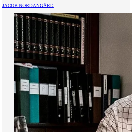
JACOB NORDANGÅRD