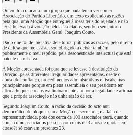
Ontem foi colocado num grupo que nada tem a ver com a
Associação do Partido Libertário, um texto explicando as razões
pela qual uma Moção que entreguei à mesa ter sido rejeitada e não
ter sido levada à votação pelos associados, sendo o seu autor o
Presidente da Assembleia Geral, Joaquim Couto.
Dado que foi de iniciativa dele tornar públicas as razões, pelo direito
de defesa que me assiste, sou obrigado a deixar também
publicamente o meu repúdio, pela desonestidade intelectual que está
patente na missiva.
A Moção apresentada foi para que se levasse à destituição da
Direção, pelas diferentes irregularidades apresentadas, desde o
abuso de confiança, procedimentos administrativos e fiscais, mas
principalmente porque em plena assembleia o seu presidente ter
afirmado que se recusava liminarmente a repor a legalidade e afirmar
que a própria associação não tinha razão de ser.
Segundo Joaquim Couto, a razão da decisão do acto anti-
democrático de bloquear uma Moção na secretaria, é a falta de
representatividade, pois dos cerca de 100 associados (será, quando
conta como associados pessoas com mais de 3 anos de quotas em
atraso?) só estavam presentes 23.