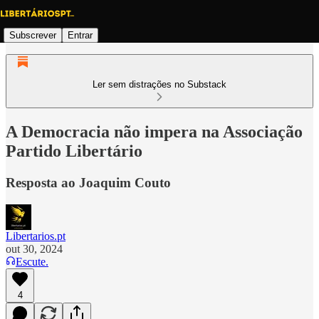
Subscrever
Entrar
Ler sem distrações no Substack
A Democracia não impera na Associação
Partido Libertário
Resposta ao Joaquim Couto
Libertarios.pt
out 30, 2024
Escute.
4